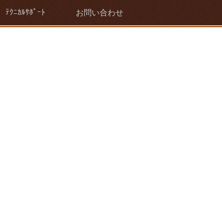
ﾃｸﾆｶﾙｻﾎﾟｰﾄ
お問い合わせ