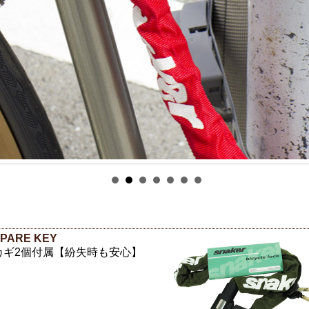
PARE KEY
カギ2個付属【紛失時も安心】