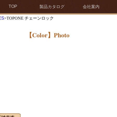
TOP
製品カタログ
会社案内
ES
>TOPONE チェーンロック
【Color
】Photo