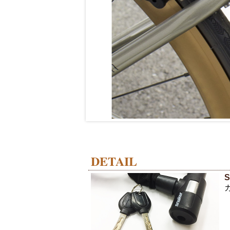
DETAIL
S