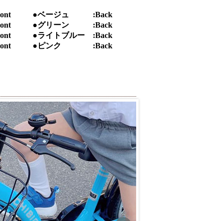
nt
●ベージュ :Back
nt
●グリーン :Back
nt
●ライトブルー :Back
nt
●ピンク :Back