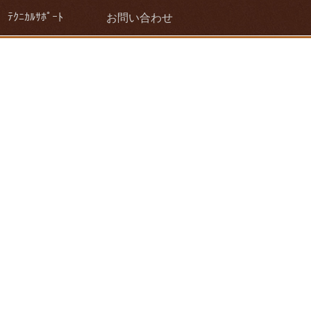
ﾃｸﾆｶﾙｻﾎﾟｰﾄ
お問い合わせ