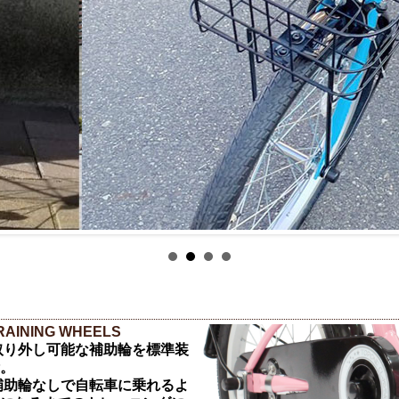
RAINING WHEELS
取り外し可能な補助輪を標準装
。
補助輪なしで自転車に乗れるよ