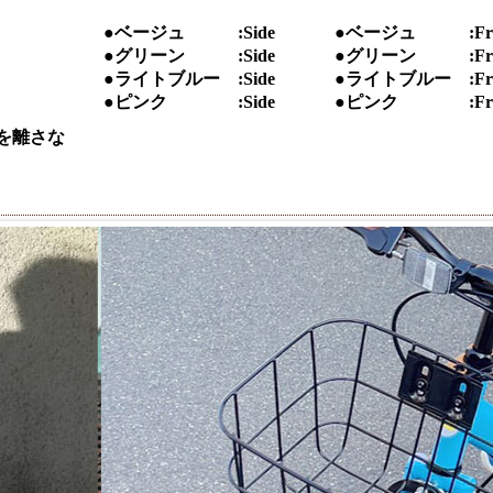
●ベージュ :Side
●ベージュ :Fro
●グリーン :Side
●グリーン :Fro
●ライトブルー :Side
●ライトブルー :Fro
●ピンク :Side
●ピンク :Fro
を離さな
。