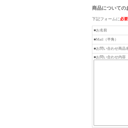
商品についての
下記フォームに
必要
■お名前
■Mail（半角）
■お問い合わせ商品
■お問い合わせ内容