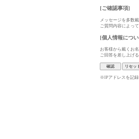
[ご確認事項]
メッセージを多数戴
ご質問内容によって
[個人情報につい
お客様から戴くお名
ご回答を差し上げる
※IPアドレスを記